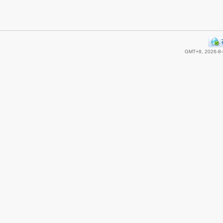
GMT+8, 2026-8-