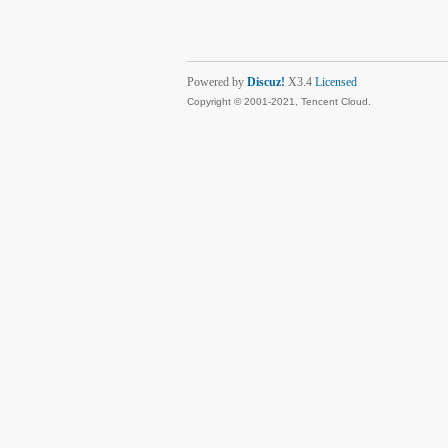
Powered by
Discuz!
X3.4
Licensed
Copyright © 2001-2021, Tencent Cloud.