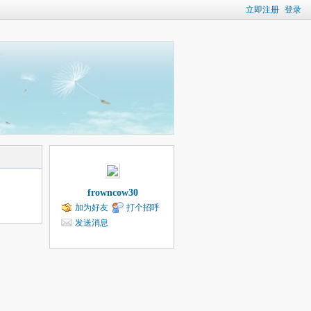
立即注册
登录
frowncow30
加为好友
打个招呼
发送消息