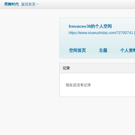
秀舞时代
返回首页
frowncow30的个人空间
https://www.xiuwushidai.com/?2700741
空间首页
主题
个人资
记录
现在还没有记录