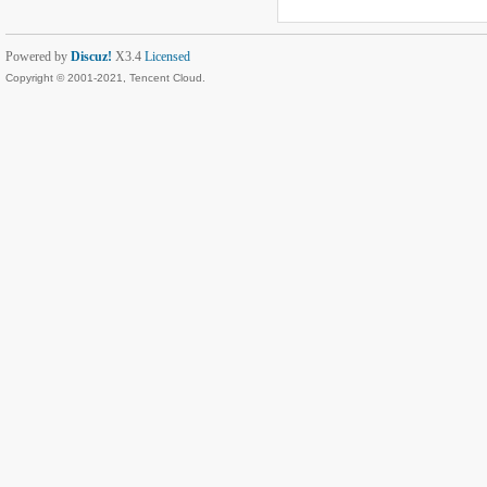
Powered by
Discuz!
X3.4
Licensed
Copyright © 2001-2021, Tencent Cloud.