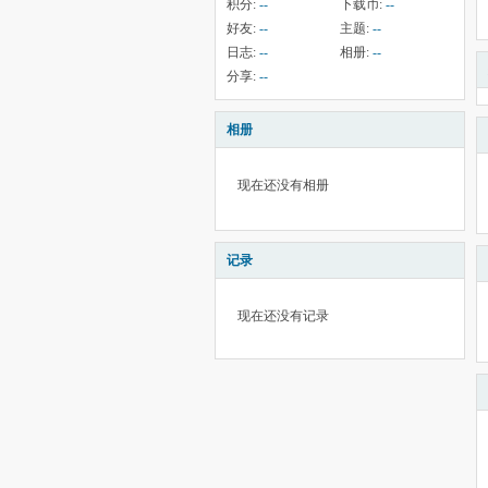
积分:
--
下载币:
--
好友:
--
主题:
--
日志:
--
相册:
--
分享:
--
相册
现在还没有相册
记录
现在还没有记录