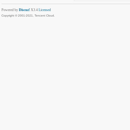
Powered by
Discuz!
X3.4
Licensed
Copyright © 2001-2021, Tencent Cloud.