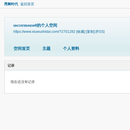
秀舞时代
返回首页
soccermouse0的个人空间
https://www.xiuwushidai.com/?2701282
[收藏]
[复制]
[RSS]
空间首页
主题
个人资料
记录
现在还没有记录