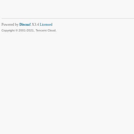
Powered by
Discuz!
X3.4
Licensed
Copyright © 2001-2021, Tencent Cloud.