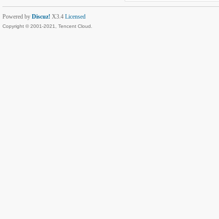
Powered by
Discuz!
X3.4
Licensed
Copyright © 2001-2021, Tencent Cloud.