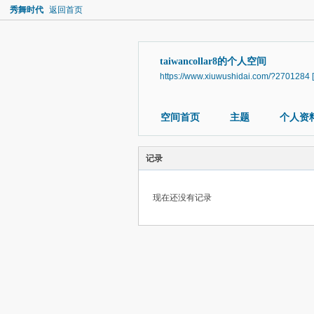
秀舞时代
返回首页
taiwancollar8的个人空间
https://www.xiuwushidai.com/?2701284
空间首页
主题
个人资
记录
现在还没有记录