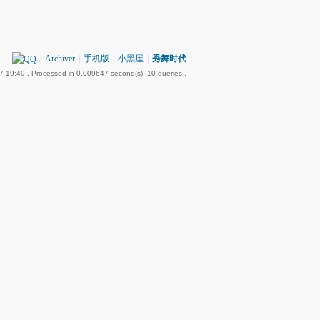
|
Archiver
|
手机版
|
小黑屋
|
秀舞时代
7 19:49
, Processed in 0.009647 second(s), 10 queries .