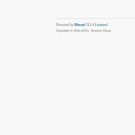
Powered by
Discuz!
X3.4
Licensed
Copyright © 2001-2021, Tencent Cloud.