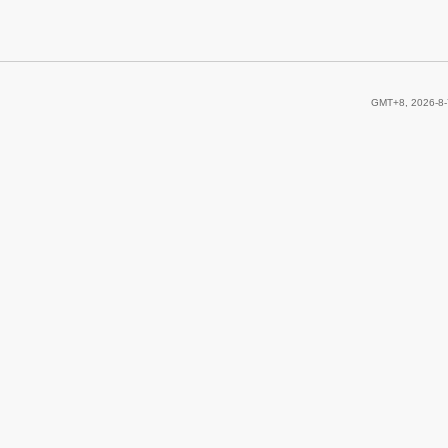
GMT+8, 2026-8-