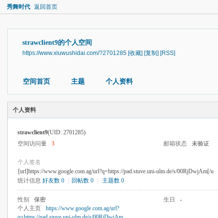
秀舞时代
返回首页
strawclient9的个人空间
https://www.xiuwushidai.com/?2701285
[收藏]
[复制]
[RSS]
空间首页
主题
个人资料
个人资料
strawclient9
(UID: 2701285)
空间访问量
3
邮箱状态
未验证
个人签名
[url]https://www.google.com.ag/url?q=https://pad.stuve.uni-ulm.de/s/00RjDwjAm[/u
统计信息
好友数 0
|
回帖数 0
|
主题数 0
性别
保密
生日
-
个人主页
https://www.google.com.ag/url?
q=https://pad.stuve.uni-ulm.de/s/00RjDwjAm