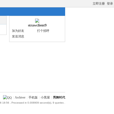
立即注册
登录
strawclient9
加为好友
打个招呼
发送消息
|
Archiver
|
手机版
|
小黑屋
|
秀舞时代
6 18:56
, Processed in 0.008909 second(s), 9 queries .