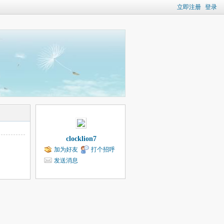
立即注册
登录
clocklion7
加为好友
打个招呼
发送消息