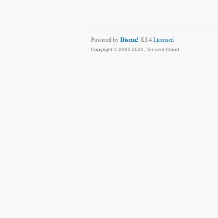
Powered by
Discuz!
X3.4
Licensed
Copyright © 2001-2021, Tencent Cloud.