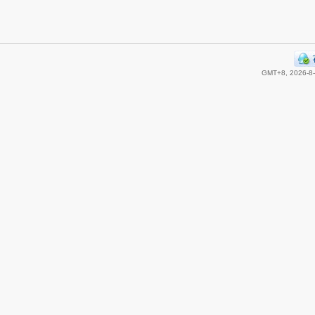
GMT+8, 2026-8-