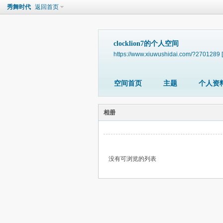
秀舞时代
返回首页
clocklion7的个人空间
https://www.xiuwushidai.com/?2701289
空间首页
主题
个人资
相册
没有可浏览的列表