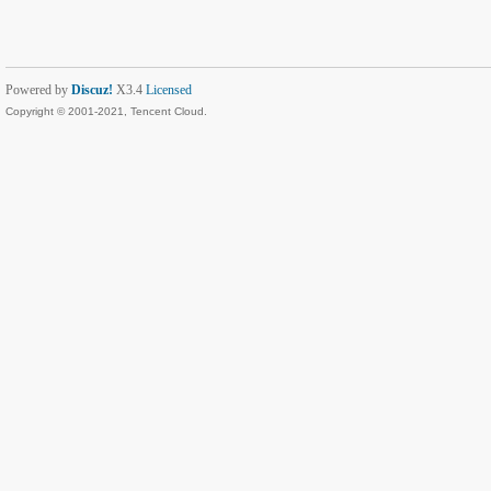
Powered by
Discuz!
X3.4
Licensed
Copyright © 2001-2021, Tencent Cloud.