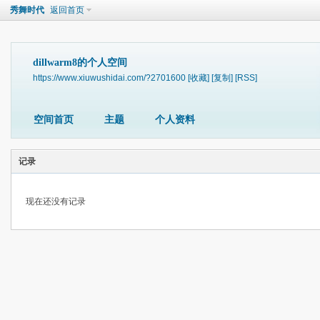
秀舞时代
返回首页
dillwarm8的个人空间
https://www.xiuwushidai.com/?2701600
[收藏]
[复制]
[RSS]
空间首页
主题
个人资料
记录
现在还没有记录