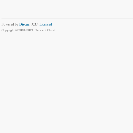
Powered by
Discuz!
X3.4
Licensed
Copyright © 2001-2021, Tencent Cloud.