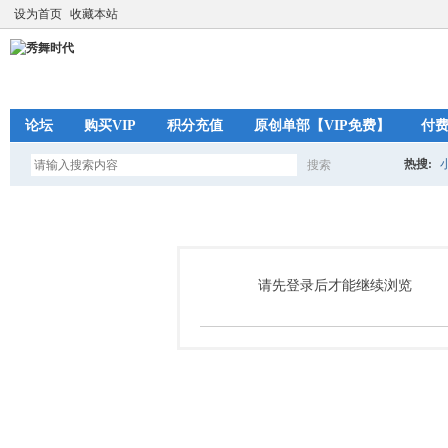
设为首页
收藏本站
论坛
购买VIP
积分充值
原创单部【VIP免费】
付
热搜:
搜索
搜
索
请先登录后才能继续浏览