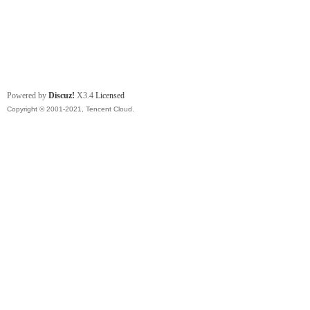
Powered by
Discuz!
X3.4
Licensed
Copyright © 2001-2021, Tencent Cloud.