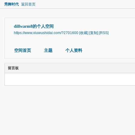
秀舞时代
返回首页
dillwarm8的个人空间
https://www.xiuwushidai.com/?2701600
[收藏]
[复制]
[RSS]
空间首页
主题
个人资料
留言板