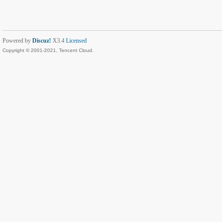
Powered by
Discuz!
X3.4
Licensed
Copyright © 2001-2021, Tencent Cloud.