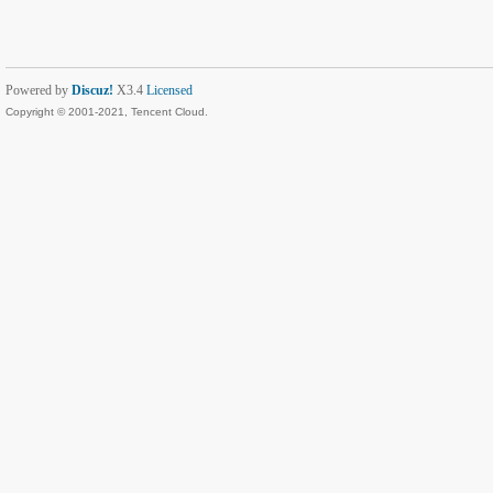
Powered by
Discuz!
X3.4
Licensed
Copyright © 2001-2021, Tencent Cloud.