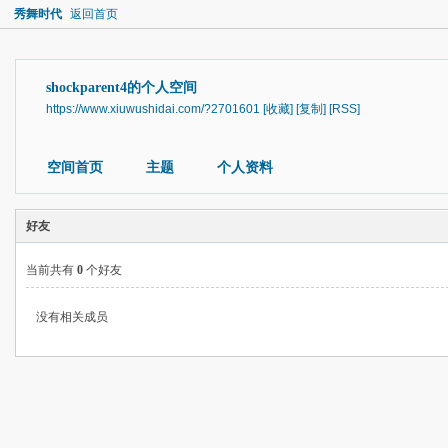
秀舞时代
返回首页
shockparent4的个人空间
https://www.xiuwushidai.com/?2701601
[收藏]
[复制]
[RSS]
空间首页
主题
个人资料
好友
当前共有
0
个好友
没有相关成员