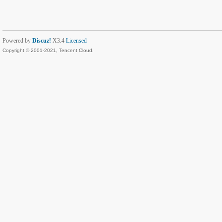
Powered by
Discuz!
X3.4
Licensed
Copyright © 2001-2021, Tencent Cloud.