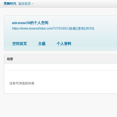
秀舞时代
返回首页
micetune50的个人空间
https://www.xiuwushidai.com/?2701602
[收藏]
[复制]
[RSS]
空间首页
主题
个人资料
相册
没有可浏览的列表