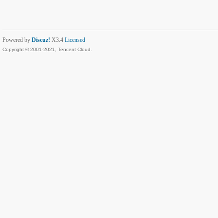
Powered by
Discuz!
X3.4
Licensed
Copyright © 2001-2021, Tencent Cloud.