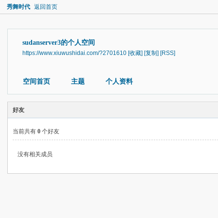
秀舞时代
返回首页
sudanserver3的个人空间
https://www.xiuwushidai.com/?2701610
[收藏]
[复制]
[RSS]
空间首页
主题
个人资料
好友
当前共有
0
个好友
没有相关成员