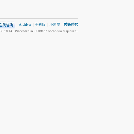
|
Archiver
|
手机版
|
小黑屋
|
秀舞时代
-8 18:14
, Processed in 0.009667 second(s), 9 queries .