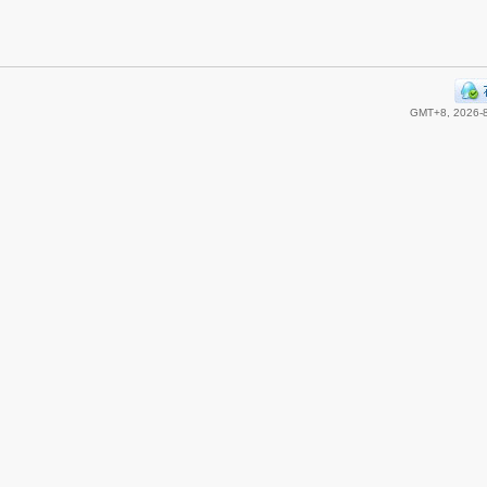
GMT+8, 2026-8