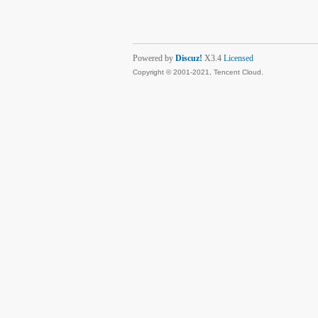
Powered by
Discuz!
X3.4
Licensed
Copyright © 2001-2021, Tencent Cloud.