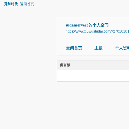
秀舞时代
返回首页
sudanserver3的个人空间
https://www.xiuwushidai.com/?2701610
空间首页
主题
个人资
留言板