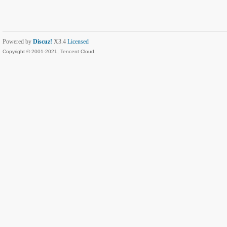
Powered by
Discuz!
X3.4
Licensed
Copyright © 2001-2021, Tencent Cloud.