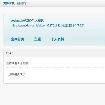
秀舞时代
返回首页
codsmoke72的个人空间
https://www.xiuwushidai.com/?2701611
[收藏]
[复制]
[RSS]
空间首页
主题
个人资料
好友
当前共有
0
个好友
没有相关成员