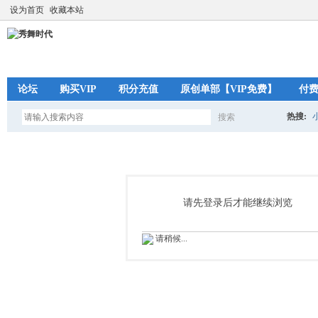
设为首页
收藏本站
论坛
购买VIP
积分充值
原创单部【VIP免费】
付
热搜:
搜索
搜
索
请先登录后才能继续浏览
请稍候...