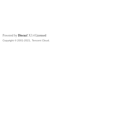
Powered by
Discuz!
X3.4
Licensed
Copyright © 2001-2021, Tencent Cloud.