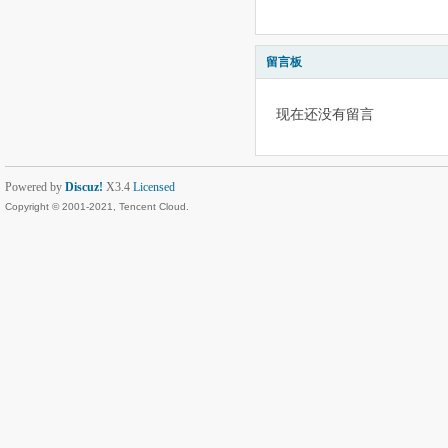
留言板
现在还没有留言
Powered by
Discuz!
X3.4
Licensed
Copyright © 2001-2021, Tencent Cloud.