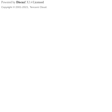
Powered by
Discuz!
X3.4
Licensed
Copyright © 2001-2021, Tencent Cloud.