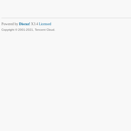
Powered by
Discuz!
X3.4
Licensed
Copyright © 2001-2021, Tencent Cloud.