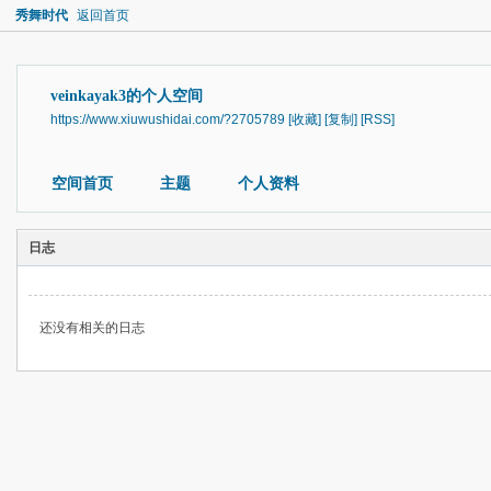
秀舞时代
返回首页
veinkayak3的个人空间
https://www.xiuwushidai.com/?2705789
[收藏]
[复制]
[RSS]
空间首页
主题
个人资料
日志
还没有相关的日志