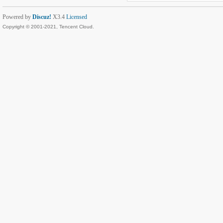
Powered by
Discuz!
X3.4
Licensed
Copyright © 2001-2021, Tencent Cloud.