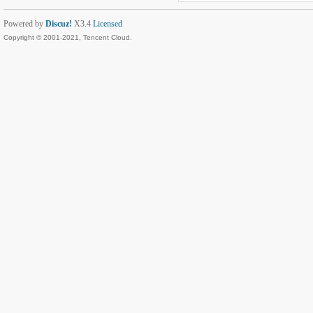
Powered by
Discuz!
X3.4
Licensed
Copyright © 2001-2021, Tencent Cloud.