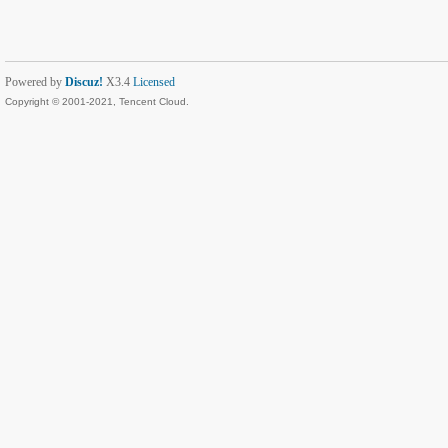
Powered by
Discuz!
X3.4
Licensed
Copyright © 2001-2021, Tencent Cloud.