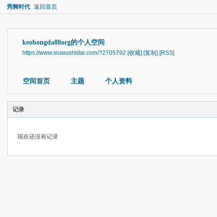
秀舞时代
返回首页
keobongda88org的个人空间
https://www.xiuwushidai.com/?2705792
[收藏]
[复制]
[RSS]
空间首页
主题
个人资料
记录
现在还没有记录