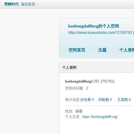
秀舞时代
返回首页
keobongda88org的个人空间
https://www.xiuwushidai.com/?2705792
空间首页
主题
个人资
个人资料
keobongda88org
(UID: 2705792)
空间访问量
2
统计信息
好友数 0
|
回帖数 0
|
主题数 0
性别
保密
个人主页
https://keobongda88.org/