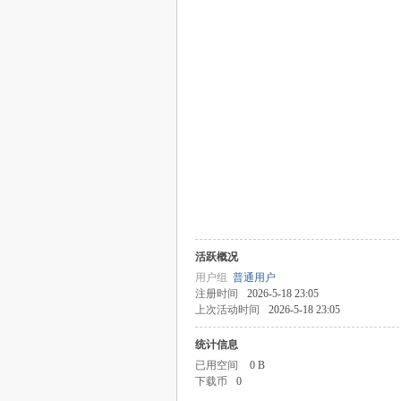
活跃概况
用户组
普通用户
注册时间
2026-5-18 23:05
上次活动时间
2026-5-18 23:05
统计信息
已用空间
0 B
下载币
0