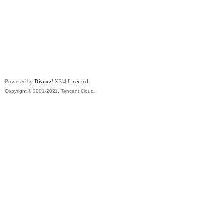
Powered by
Discuz!
X3.4
Licensed
Copyright © 2001-2021, Tencent Cloud.