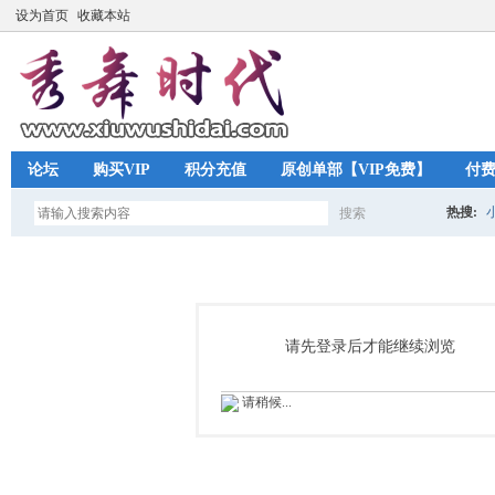
设为首页
收藏本站
论坛
购买VIP
积分充值
原创单部【VIP免费】
付
热搜:
搜索
搜
索
请先登录后才能继续浏览
请稍候...