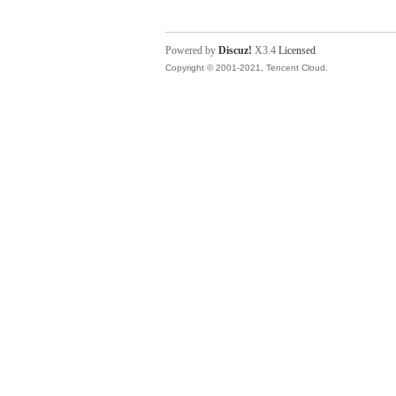
Powered by
Discuz!
X3.4
Licensed
Copyright © 2001-2021, Tencent Cloud.