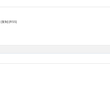
]
[复制]
[RSS]