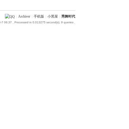
|
Archiver
|
手机版
|
小黑屋
|
秀舞时代
-7 06:37
, Processed in 0.013275 second(s), 9 queries .