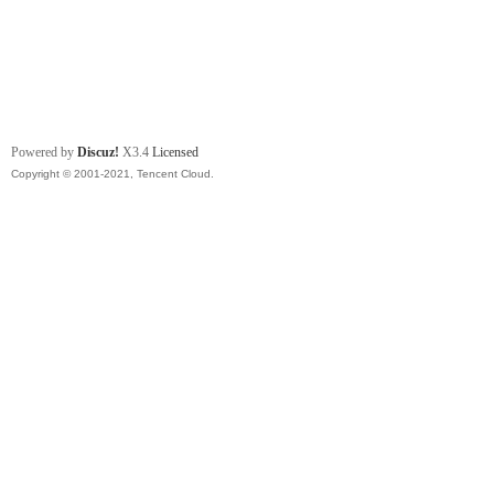
Powered by
Discuz!
X3.4
Licensed
Copyright © 2001-2021, Tencent Cloud.