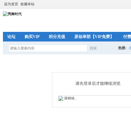
设为首页
收藏本站
论坛
购买VIP
积分充值
原创单部【VIP免费】
付
热搜:
搜索
搜
索
请先登录后才能继续浏览
请稍候...