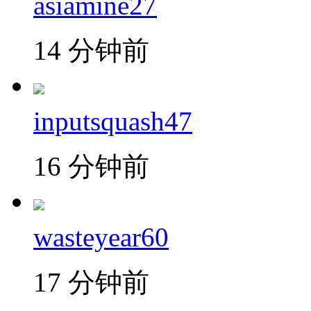
asiamine27
14 分钟前
inputsquash47
16 分钟前
wasteyear60
17 分钟前