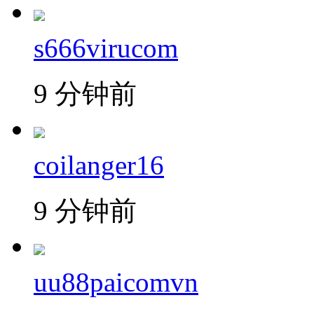
s666virucom
9 分钟前
coilanger16
9 分钟前
uu88paicomvn