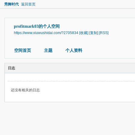
秀舞时代
返回首页
profitmark03的个人空间
https://www.xiuwushidai.com/?2705834
[收藏]
[复制]
[RSS]
空间首页
主题
个人资料
日志
还没有相关的日志