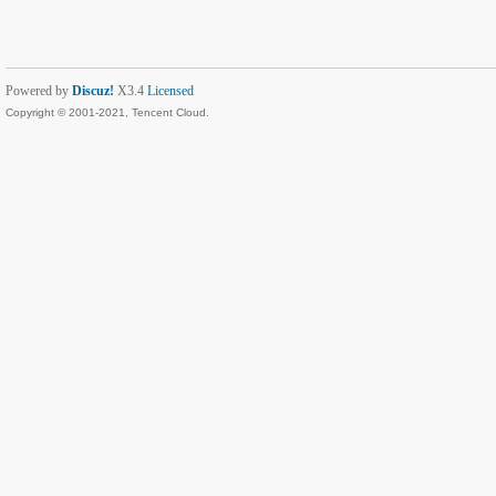
Powered by
Discuz!
X3.4
Licensed
Copyright © 2001-2021, Tencent Cloud.