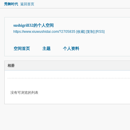
秀舞时代
返回首页
sushigrill32的个人空间
https://www.xiuwushidai.com/?2705835
[收藏]
[复制]
[RSS]
空间首页
主题
个人资料
相册
没有可浏览的列表