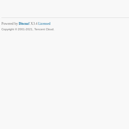
Powered by
Discuz!
X3.4
Licensed
Copyright © 2001-2021, Tencent Cloud.