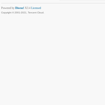
Powered by
Discuz!
X3.4
Licensed
Copyright © 2001-2021, Tencent Cloud.