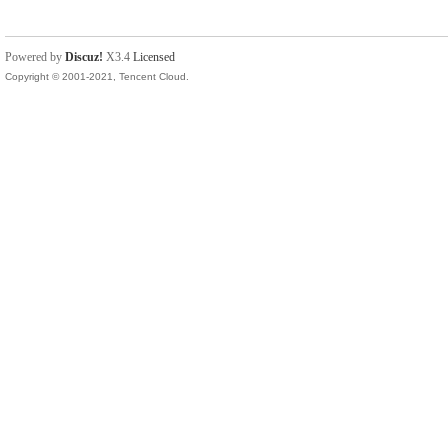
Powered by
Discuz!
X3.4
Licensed
Copyright © 2001-2021, Tencent Cloud.