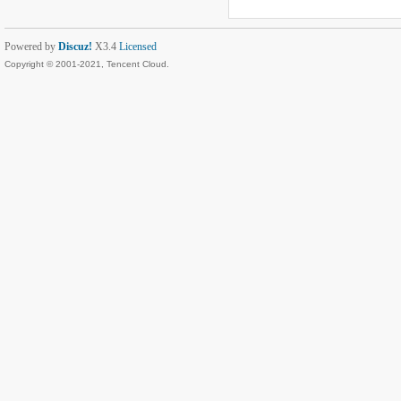
Powered by
Discuz!
X3.4
Licensed
Copyright © 2001-2021, Tencent Cloud.