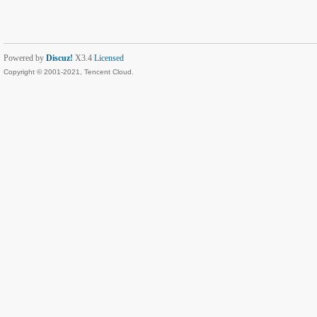
Powered by
Discuz!
X3.4
Licensed
Copyright © 2001-2021, Tencent Cloud.