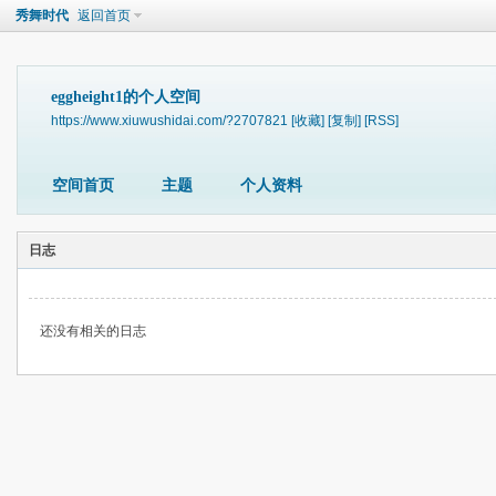
秀舞时代
返回首页
eggheight1的个人空间
https://www.xiuwushidai.com/?2707821
[收藏]
[复制]
[RSS]
空间首页
主题
个人资料
日志
还没有相关的日志