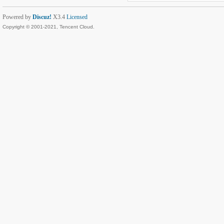
Powered by
Discuz!
X3.4
Licensed
Copyright © 2001-2021, Tencent Cloud.