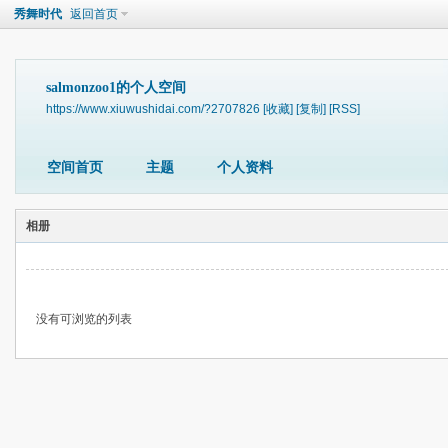
秀舞时代
返回首页
salmonzoo1的个人空间
https://www.xiuwushidai.com/?2707826
[收藏]
[复制]
[RSS]
空间首页
主题
个人资料
相册
没有可浏览的列表