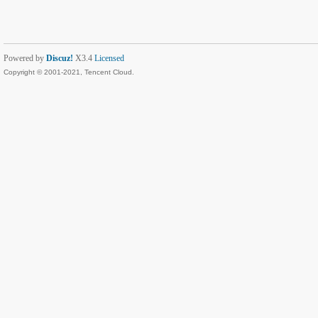
Powered by
Discuz!
X3.4
Licensed
Copyright © 2001-2021, Tencent Cloud.