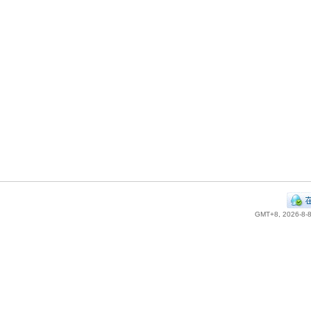
GMT+8, 2026-8-8