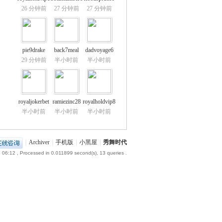
26 分钟前
27 分钟前
27 分钟前
pie9drake
back7meal
dadvoyage6
29 分钟前
半小时前
半小时前
royaljokerbet
ramiezinc28
royalholdvip8
半小时前
半小时前
半小时前
|
Archiver
|
手机版
|
小黑屋
|
秀舞时代
 06:12
, Processed in 0.011899 second(s), 13 queries .