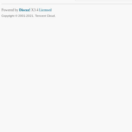
Powered by
Discuz!
X3.4
Licensed
Copyright © 2001-2021, Tencent Cloud.