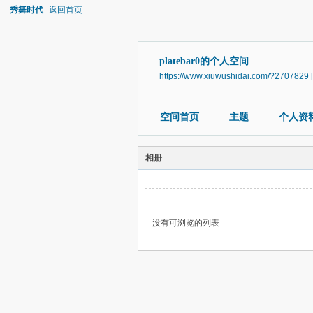
秀舞时代
返回首页
platebar0的个人空间
https://www.xiuwushidai.com/?2707829
空间首页
主题
个人资
相册
没有可浏览的列表