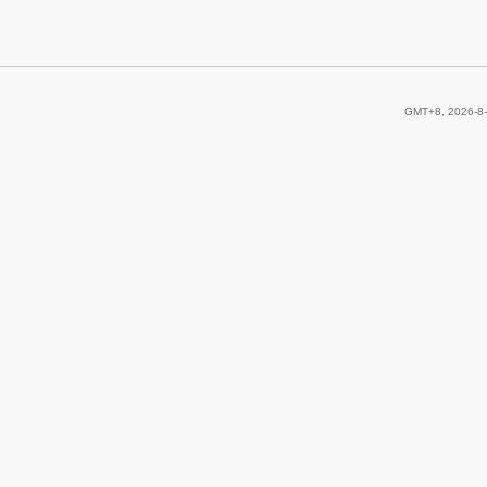
GMT+8, 2026-8-