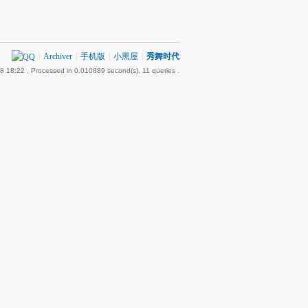
|
Archiver
|
手机版
|
小黑屋
|
秀舞时代
8 18:22
, Processed in 0.010889 second(s), 11 queries .