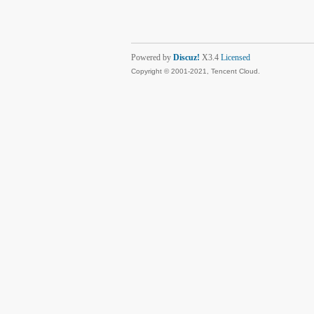
Powered by
Discuz!
X3.4
Licensed
Copyright © 2001-2021, Tencent Cloud.