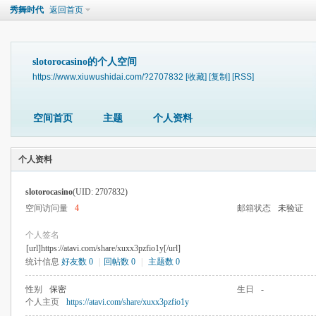
秀舞时代
返回首页
slotorocasino的个人空间
https://www.xiuwushidai.com/?2707832
[收藏]
[复制]
[RSS]
空间首页
主题
个人资料
个人资料
slotorocasino
(UID: 2707832)
空间访问量
4
邮箱状态
未验证
个人签名
[url]https://atavi.com/share/xuxx3pzfio1y[/url]
统计信息
好友数 0
|
回帖数 0
|
主题数 0
性别
保密
生日
-
个人主页
https://atavi.com/share/xuxx3pzfio1y