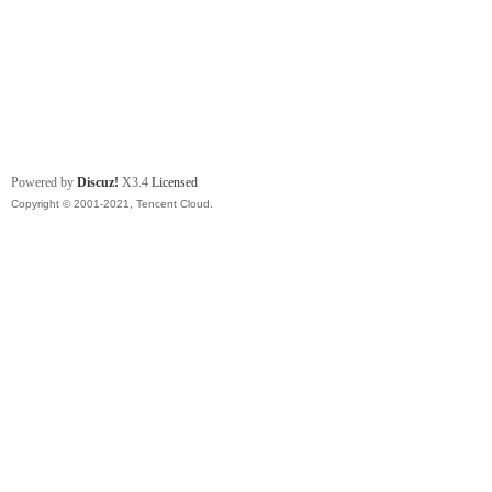
Powered by
Discuz!
X3.4
Licensed
Copyright © 2001-2021, Tencent Cloud.