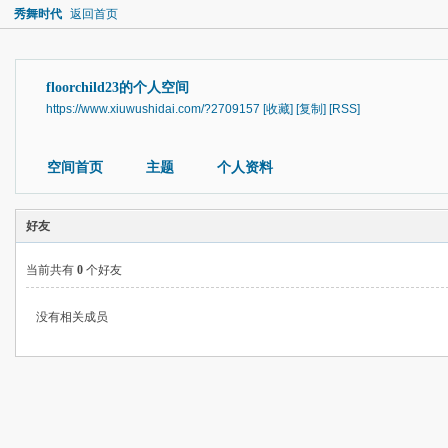
秀舞时代
返回首页
floorchild23的个人空间
https://www.xiuwushidai.com/?2709157
[收藏]
[复制]
[RSS]
空间首页
主题
个人资料
好友
当前共有
0
个好友
没有相关成员