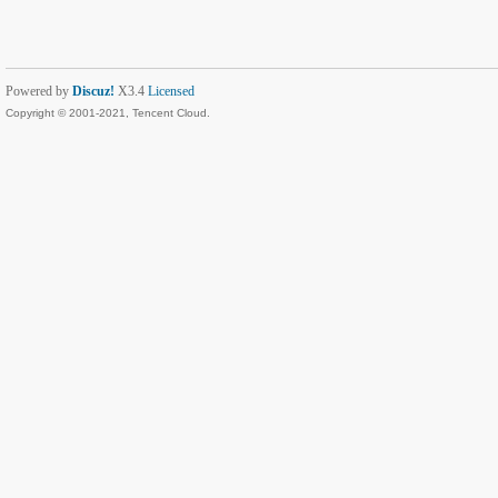
Powered by
Discuz!
X3.4
Licensed
Copyright © 2001-2021, Tencent Cloud.