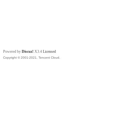
Powered by
Discuz!
X3.4
Licensed
Copyright © 2001-2021, Tencent Cloud.