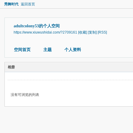
秀舞时代
返回首页
adultcolony53的个人空间
https://www.xiuwushidai.com/?2709161
[收藏]
[复制]
[RSS]
空间首页
主题
个人资料
相册
没有可浏览的列表