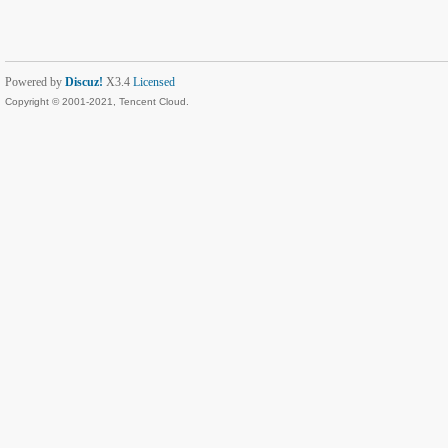
Powered by
Discuz!
X3.4
Licensed
Copyright © 2001-2021, Tencent Cloud.