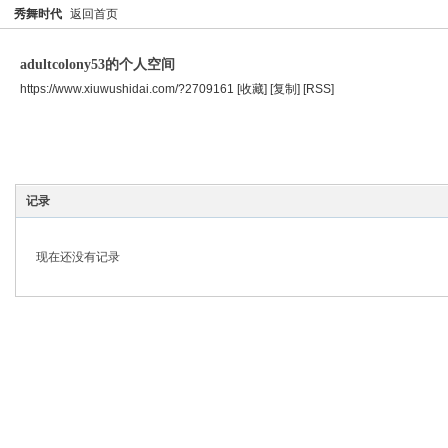
秀舞时代
返回首页
adultcolony53的个人空间
https://www.xiuwushidai.com/?2709161
[收藏]
[复制]
[RSS]
空间首页
主题
个人资料
记录
现在还没有记录