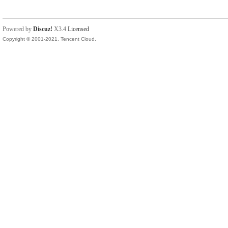
Powered by
Discuz!
X3.4
Licensed
Copyright © 2001-2021, Tencent Cloud.