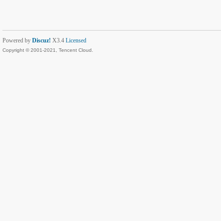
Powered by
Discuz!
X3.4
Licensed
Copyright © 2001-2021, Tencent Cloud.