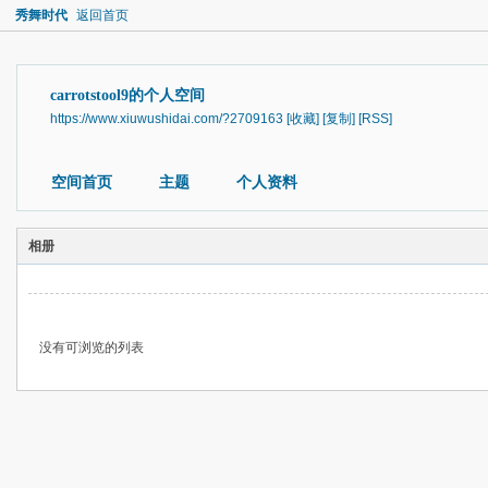
秀舞时代
返回首页
carrotstool9的个人空间
https://www.xiuwushidai.com/?2709163
[收藏]
[复制]
[RSS]
空间首页
主题
个人资料
相册
没有可浏览的列表