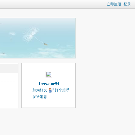
立即注册
登录
freezetoe94
加为好友
打个招呼
发送消息