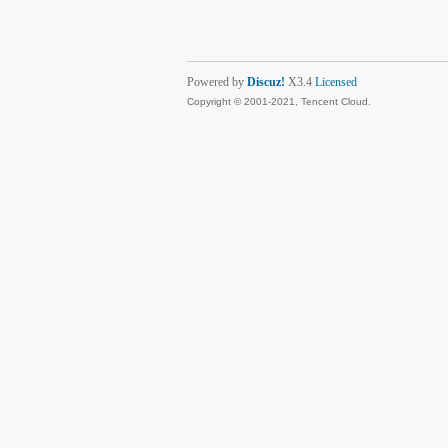
Powered by
Discuz!
X3.4
Licensed
Copyright © 2001-2021, Tencent Cloud.