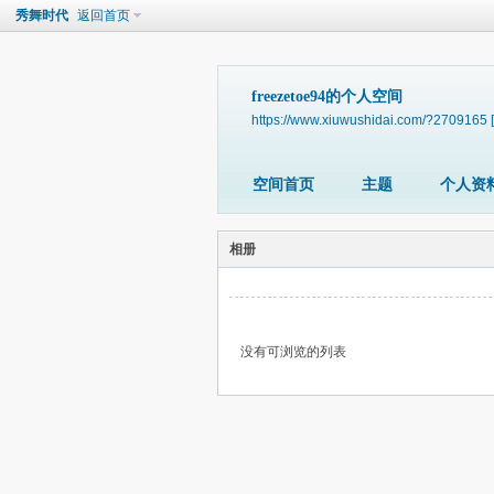
秀舞时代
返回首页
freezetoe94的个人空间
https://www.xiuwushidai.com/?2709165
空间首页
主题
个人资
相册
没有可浏览的列表